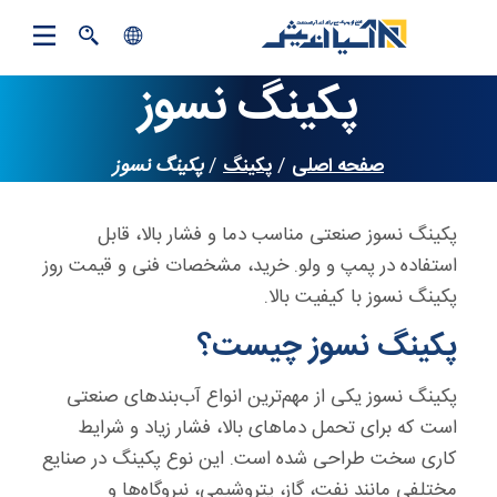
rch
search
پکینگ نسوز
Close
فارسی
صفحه اصلی
/
پکینگ
/
پکینگ نسوز
English
Türkiye
پکینگ نسوز صنعتی مناسب دما و فشار بالا، قابل
استفاده در پمپ و ولو. خرید، مشخصات فنی و قیمت روز
العربية
پکینگ نسوز با کیفیت بالا.
پکینگ نسوز چیست؟
پکینگ نسوز یکی از مهم‌ترین انواع آب‌بندهای صنعتی
است که برای تحمل دماهای بالا، فشار زیاد و شرایط
کاری سخت طراحی شده است. این نوع پکینگ در صنایع
مختلفی مانند نفت، گاز، پتروشیمی، نیروگاه‌ها و