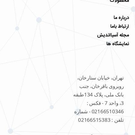
محصولات
درباره ما
ارتباط باما
مجله آسیااندیش
نمایشگاه ها
تهران، خیابان ستارخان،
روبروی باقرخان، جنب
بانک ملی، پلاک 134طبقه
3، واحد 7 - فکس :
02166510346 - شماره
تلفن : 02166515383