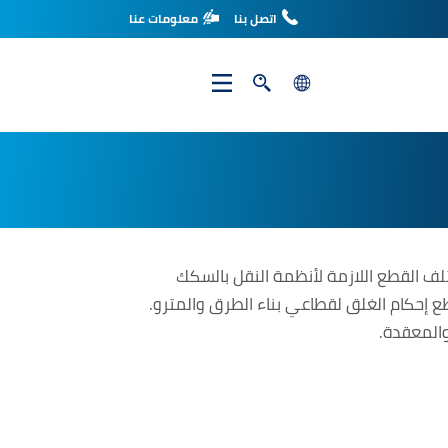
اتصل بنا
معلومات عنا
search
search
لف القطع اللازمة لأنظمة النقل بالسكك
طع إحكام الغلق لقطاعي بناء الطرق والمترو.
والمعقدة.