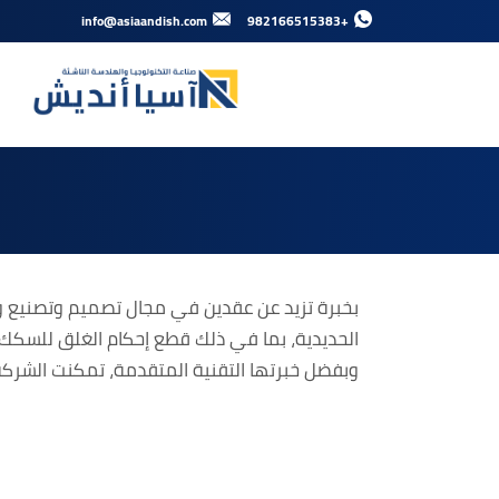
info@asiaandish.com
+982166515383
Close
بخبرة تزيد عن عقدين في مجال تصميم وتصنيع وت
الحديدية، بما في ذلك قطع إحكام الغلق للسكك ال
وبفضل خبرتها التقنية المتقدمة، تمكنت الشركة 