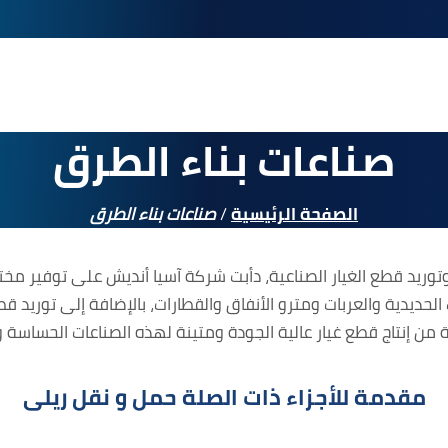
العربية
صناعات بناء الطرق
فارسی
English
الصفحة الرئيسية
/
صناعات بناء الطرق
Türkiye
وريد قطع الغيار الصناعية، دأبت شركة آسيا أنديش على توفير مخت
حديدية والعربات ومترو الأنفاق والقطارات، بالإضافة إلى توريد ق
من إنتاج قطع غيار عالية الجودة ومتينة لهذه الصناعات الحساسة 
مقدمة للأجزاء ذات الصلة حمل و نقل ریلی