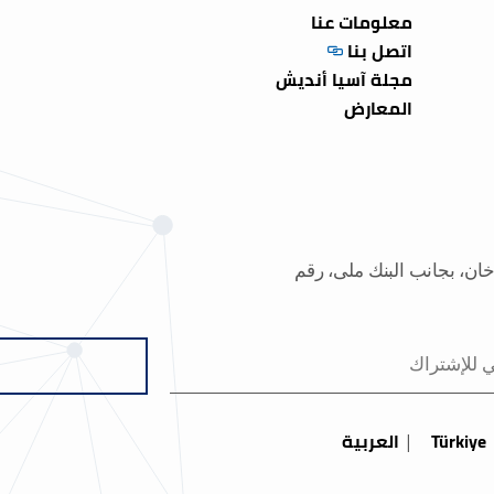
معلومات عنا
اتصل بنا
مجلة آسيا أنديش
المعارض
خان، بجانب البنك ملی، رقم
Türkiye
العربية