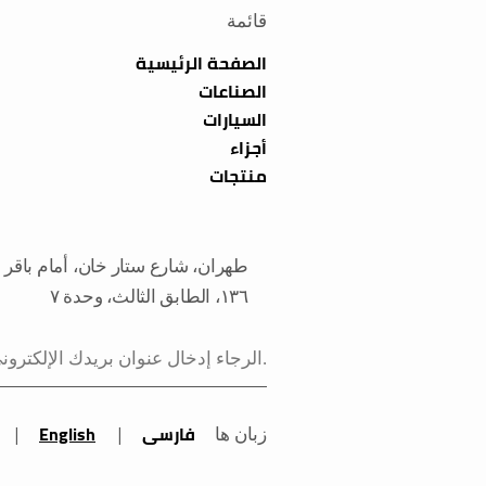
قائمة
الصفحة الرئيسية
الصناعات
السيارات
أجزاء
منتجات
طهران، شارع ستار خان، أمام باقر 
١٣٦، الطابق الثالث، وحدة ٧
فارسی
English
زبان ها