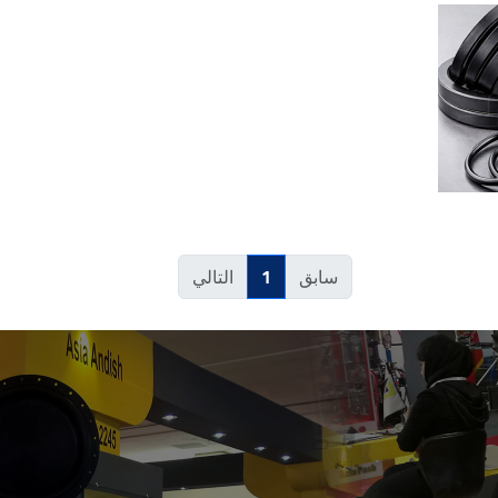
1
سابق
التالي