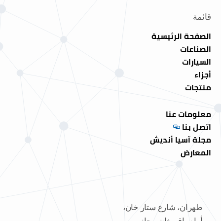
قائمة
الصفحة الرئيسية
الصناعات
السيارات
أجزاء
منتجات
معلومات عنا
اتصل بنا
مجلة آسيا أنديش
المعارض
طهران، شارع ستار خان،
أمام باقر خان، بجانب