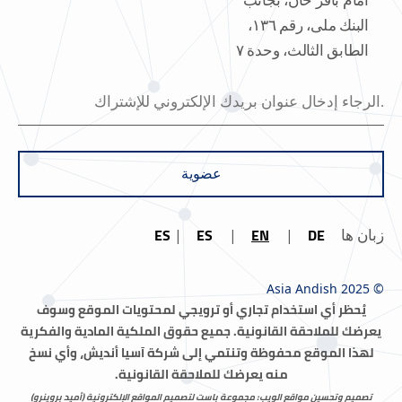
البنك ملی، رقم ١٣٦،
الطابق الثالث، وحدة ٧
عضوية
ES
ES
EN
DE
زبان ها
© Asia Andish 2025
يُحظر أي استخدام تجاري أو ترويجي لمحتويات الموقع وسوف
يعرضك للملاحقة القانونية.
جميع حقوق الملكية المادية والفكرية
لهذا الموقع محفوظة وتنتمي إلى شركة آسيا أنديش، وأي نسخ
منه يعرضك للملاحقة القانونية.
تصميم وتحسين مواقع الويب: مجموعة باست لتصميم المواقع الإلكترونية (أميد بروینرو)