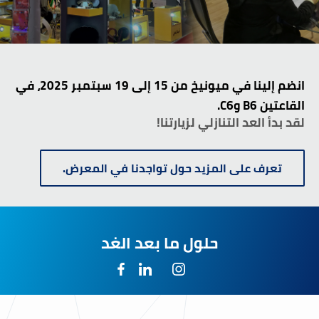
انضم إلينا في ميونيخ من 15 إلى 19 سبتمبر 2025، في
القاعتين B6 وC6.
لقد بدأ العد التنازلي لزيارتنا!
تعرف على المزيد حول تواجدنا في المعرض.
حلول ما بعد الغد