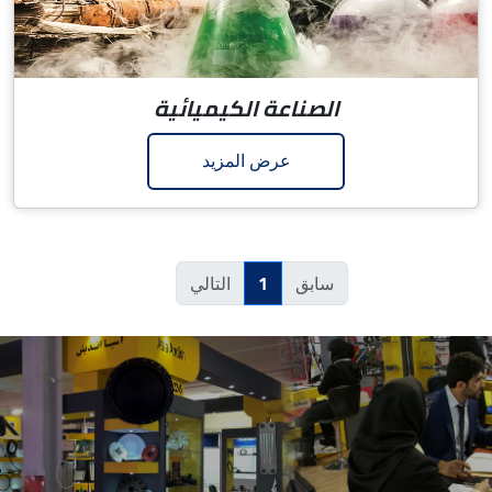
الصناعة الكيميائية
عرض المزيد
1
سابق
التالي