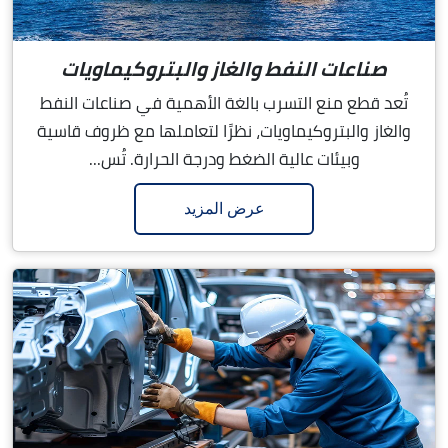
صناعات النفط والغاز والبتروكيماويات
تُعد قطع منع التسرب بالغة الأهمية في صناعات النفط
والغاز والبتروكيماويات، نظرًا لتعاملها مع ظروف قاسية
وبيئات عالية الضغط ودرجة الحرارة. تُس...
عرض المزيد