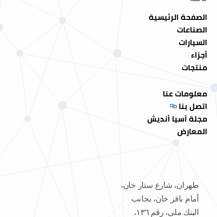
الصفحة الرئيسية
الصناعات
السيارات
أجزاء
منتجات
معلومات عنا
اتصل بنا
مجلة آسيا أنديش
المعارض
طهران، شارع ستار خان،
أمام باقر خان، بجانب
البنك ملی، رقم ١٣٦،