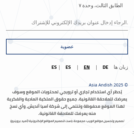
الطابق الثالث، وحدة ٧
عضوية
ES
ES
EN
DE
زبان ها
© Asia Andish 2025
يُحظر أي استخدام تجاري أو ترويجي لمحتويات الموقع وسوف
يعرضك للملاحقة القانونية.
جميع حقوق الملكية المادية والفكرية
لهذا الموقع محفوظة وتنتمي إلى شركة آسيا أنديش، وأي نسخ
منه يعرضك للملاحقة القانونية.
تصميم وتحسين مواقع الويب: مجموعة باست لتصميم المواقع الإلكترونية (أميد بروینرو)
;