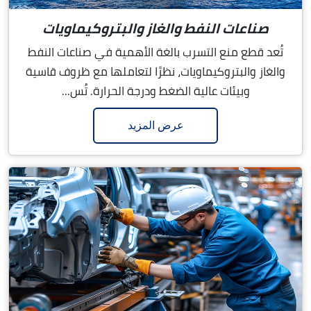
صناعات النفط والغاز والبتروكيماويات
تُعد قطع منع التسرب بالغة الأهمية في صناعات النفط
والغاز والبتروكيماويات، نظرًا لتعاملها مع ظروف قاسية
وبيئات عالية الضغط ودرجة الحرارة. تُس...
عرض المزيد