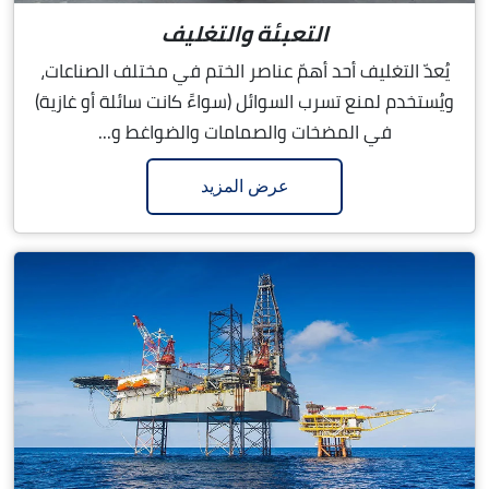
التعبئة والتغليف
يُعدّ التغليف أحد أهمّ عناصر الختم في مختلف الصناعات،
ويُستخدم لمنع تسرب السوائل (سواءً كانت سائلة أو غازية)
في المضخات والصمامات والضواغط و...
عرض المزيد