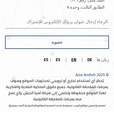
الطابق الثالث، وحدة ٧
عضوية
ES
ES
EN
DE
زبان ها
© Asia Andish 2025
يُحظر أي استخدام تجاري أو ترويجي لمحتويات الموقع وسوف
يعرضك للملاحقة القانونية.
جميع حقوق الملكية المادية والفكرية
لهذا الموقع محفوظة وتنتمي إلى شركة آسيا أنديش، وأي نسخ
منه يعرضك للملاحقة القانونية.
تصميم وتحسين مواقع الويب: مجموعة باست لتصميم المواقع الإلكترونية (أميد بروینرو)