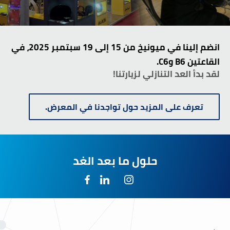
انضم إلينا في ميونيخ من 15 إلى 19 سبتمبر 2025، في
القاعتين B6 وC6.
لقد بدأ العد التنازلي لزيارتنا!
تعرف على المزيد حول تواجدنا في المعرض.
حلول ما بعد الغد