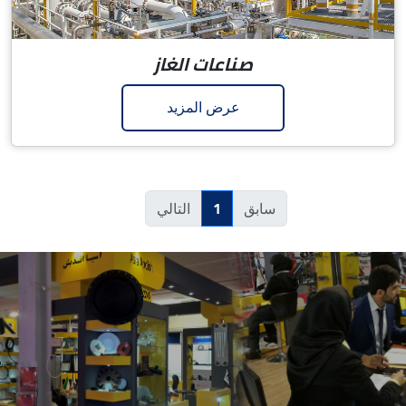
صناعات الغاز
عرض المزيد
1
سابق
التالي