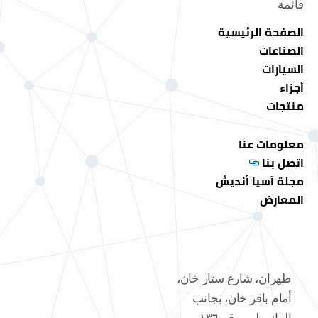
قائمة
الصفحة الرئيسية
الصناعات
السيارات
أجزاء
منتجات
معلومات عنا
اتصل بنا
مجلة آسيا أنديش
المعارض
طهران، شارع ستار خان،
أمام باقر خان، بجانب
البنك ملی، رقم ١٣٦،