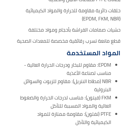
حلقات دائرية مقاومة للحرارة والمواد الكيميائية
(EPDM، FKM، NBR)
حشيات صمامات الفراشة بأحجام ومواد مختلفة
قطع مانعة تسرب رقائقية مخصصة للمعدات الصحية
المواد المستخدمة
EPDM: مقاوم للبخار ودرجات الحرارة العالية -
مناسب لصناعة الأغذية
NBR (مطاط النتريل): مقاوم للزيوت والسوائل
البترولية
FKM (فيتون): مناسب لدرجات الحرارة والضغوط
العالية والمواد المسببة للتآكل
PTFE (تفلون): مقاومة ممتازة للمواد
الكيميائية والتآكل