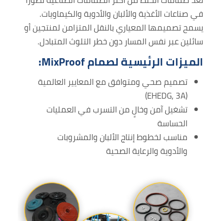
تُعد صمامات الخلط من أكثر الصمامات الصناعية تطورًا
في صناعات الأغذية والألبان والأدوية والكيماويات.
يسمح تصميمها المعياري بالنقل المتزامن لمنتجين أو
سائلين عبر نفس المسار دون خطر التلوث المتبادل.
الميزات الرئيسية لصمام MixProof:
تصميم صحي ومتوافق مع المعايير العالمية
(EHEDG, 3A)
تشغيل آمن وخالٍ من التسرب في العمليات
الحساسة
مناسب لخطوط إنتاج الألبان والمشروبات
والأدوية والرعاية الصحية