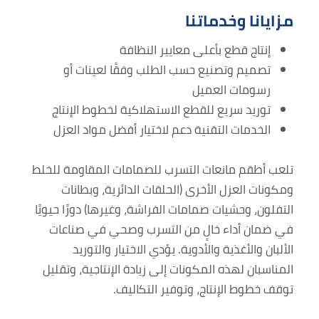
مزايانا وخدماتنا
إنتاج قطع بأعلى معايير النظافة
تصميم وتصنيع حسب الطلب وفقًا لعينات أو
رسومات العميل
توريد سريع للقطع الاستهلاكية لخطوط الإنتاج
الخدمات التقنية دعم لاختيار أفضل مواد العزل
تلعب أطقم مانعات التسرب للصمامات المقاومة للخلط
ومكونات العزل الأخرى (الحلقات الدائرية، وبطانات
التفلون، وحشيات صمامات الفراشة، وغيرها) دورًا حيويًا
في ضمان أداء خالٍ من التسرب وصحي في صناعات
الألبان والأغذية والأدوية. يؤدي الاختيار والتوريد
المناسبان لهذه المكونات إلى زيادة الإنتاجية، وتقليل
توقف خطوط الإنتاج، وتوفير التكاليف.