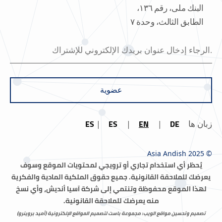
البنك ملی، رقم ١٣٦،
الطابق الثالث، وحدة ٧
عضوية
ES
ES
EN
DE
زبان ها
© Asia Andish 2025
يُحظر أي استخدام تجاري أو ترويجي لمحتويات الموقع وسوف
يعرضك للملاحقة القانونية.
جميع حقوق الملكية المادية والفكرية
لهذا الموقع محفوظة وتنتمي إلى شركة آسيا أنديش، وأي نسخ
منه يعرضك للملاحقة القانونية.
تصميم وتحسين مواقع الويب: مجموعة باست لتصميم المواقع الإلكترونية (أميد بروینرو)