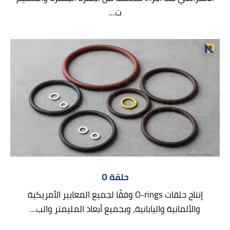
ت...
حلقة O
إنتاج حلقات O-rings وفقًا لجميع المعايير الأمريكية
والألمانية واليابانية، وبجميع أبعاد المليمتر والب...