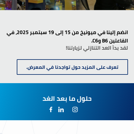
انضم إلينا في ميونيخ من 15 إلى 19 سبتمبر 2025، في
القاعتين B6 وC6.
لقد بدأ العد التنازلي لزيارتنا!
تعرف على المزيد حول تواجدنا في المعرض.
حلول ما بعد الغد