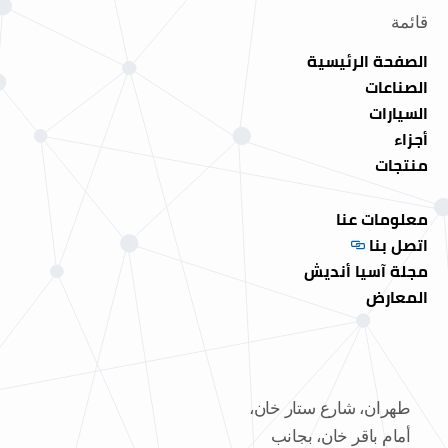
قائمة
الصفحة الرئيسية
الصناعات
السيارات
أجزاء
منتجات
معلومات عنا
اتصل بنا
مجلة آسيا أنديش
المعارض
طهران، شارع ستار خان،
أمام باقر خان، بجانب