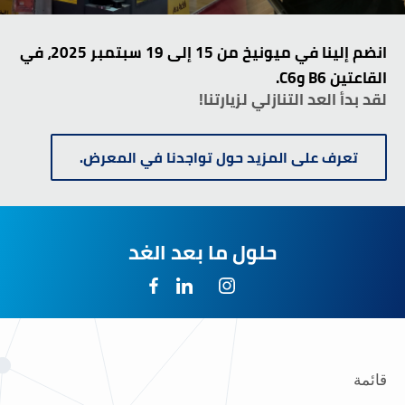
انضم إلينا في ميونيخ من 15 إلى 19 سبتمبر 2025، في
القاعتين B6 وC6.
لقد بدأ العد التنازلي لزيارتنا!
تعرف على المزيد حول تواجدنا في المعرض.
حلول ما بعد الغد
قائمة