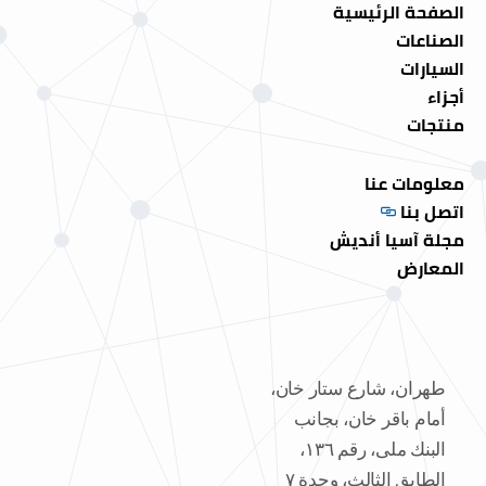
الصفحة الرئيسية
الصناعات
السيارات
أجزاء
منتجات
معلومات عنا
اتصل بنا
مجلة آسيا أنديش
المعارض
طهران، شارع ستار خان،
أمام باقر خان، بجانب
البنك ملی، رقم ١٣٦،
الطابق الثالث، وحدة ٧