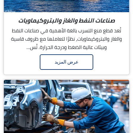
صناعات النفط والغاز والبتروكيماويات
تُعد قطع منع التسرب بالغة الأهمية في صناعات النفط
والغاز والبتروكيماويات، نظرًا لتعاملها مع ظروف قاسية
وبيئات عالية الضغط ودرجة الحرارة. تُس...
عرض المزيد