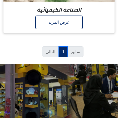
الصناعة الكيميائية
عرض المزيد
1
سابق
التالي