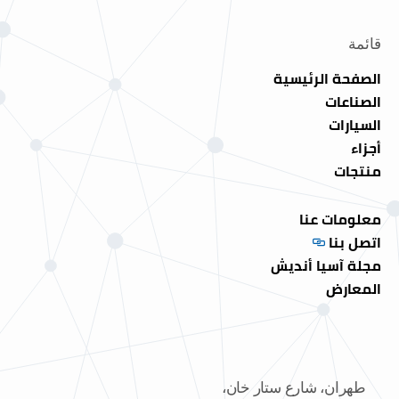
قائمة
الصفحة الرئيسية
الصناعات
السيارات
أجزاء
منتجات
معلومات عنا
اتصل بنا
مجلة آسيا أنديش
المعارض
طهران، شارع ستار خان،