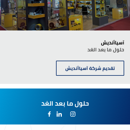
آسياأنديش
حلول ما بعد الغد
تقديم شركة آسياأنديش
حلول ما بعد الغد