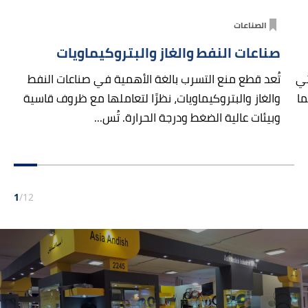
الصناعات
صناعات النفط والغاز والبتروكيماويات
تي
تُعد قطع منع التسرب بالغة الأهمية في صناعات النفط
ما
والغاز والبتروكيماويات، نظرًا لتعاملها مع ظروف قاسية
وبيئات عالية الضغط ودرجة الحرارة. تُس...
1
/
12