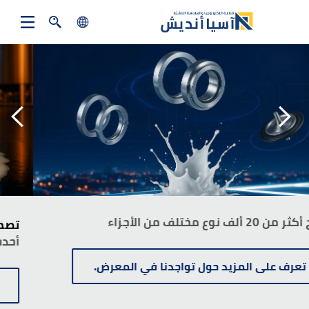
rch
search
Close
العربية
فارسی
English
Türkiye
إنتاج أكثر من 20 ألف نوع مختلف من الأجزاء
تعرف على المزيد حول تواجدنا في المعرض.