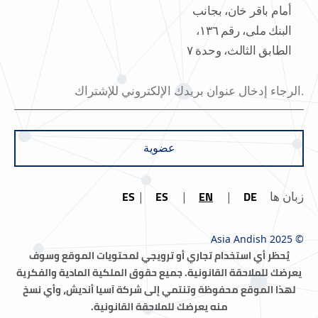
أمام باقر خان، بجانب
البنك ملی، رقم ١٣٦،
الطابق الثالث، وحدة ٧
عضوية
ES
ES
EN
DE
زبان ها
© Asia Andish 2025
يُحظر أي استخدام تجاري أو ترويجي لمحتويات الموقع وسوف
يعرضك للملاحقة القانونية.
جميع حقوق الملكية المادية والفكرية
لهذا الموقع محفوظة وتنتمي إلى شركة آسيا أنديش، وأي نسخ
منه يعرضك للملاحقة القانونية.